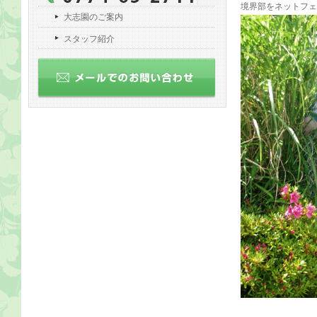
境界部をネットフェ
大志園のご案内
スタッフ紹介