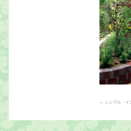
←
シンプル イ