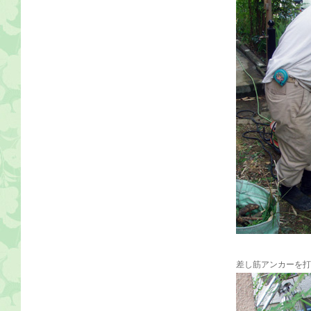
差し筋アンカーを打