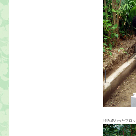
積み終わったブロッ