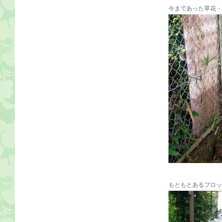
今まであった草花・
もともとあるブロッ