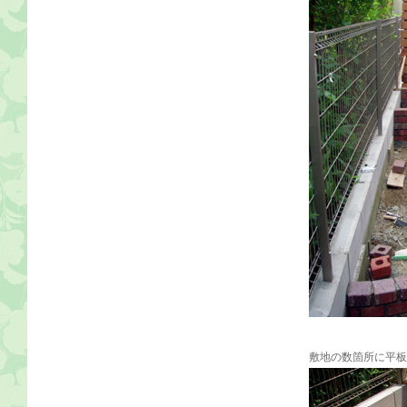
敷地の数箇所に平板