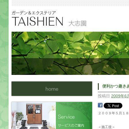
便利かつ趣き
投稿日
2009年6
２００９年５月１
＜施工後＞