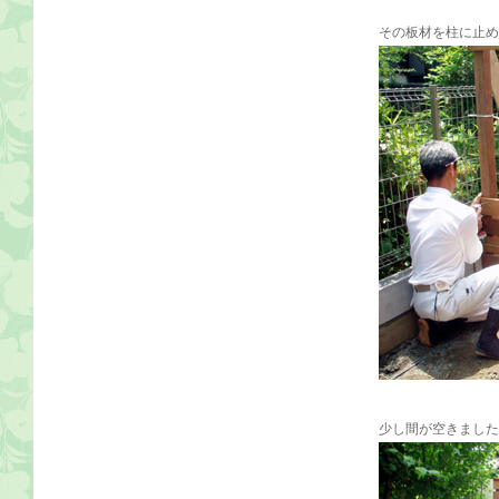
その板材を柱に止め
少し間が空きました