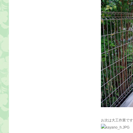
お次は大工作業です