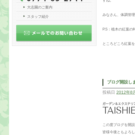
すね。
大志園のご案内
みなさん、体調管理
スタッフ紹介
P.S：植木の紅葉
ところどころ紅葉を
ブログ開設し
投稿日
2012年8
この度ブログを開設
皆様今後ともよろし