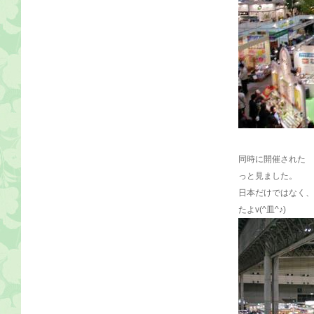
同時に開催された 
っと見ました。
日本だけではなく、
たよv(^皿^♪)