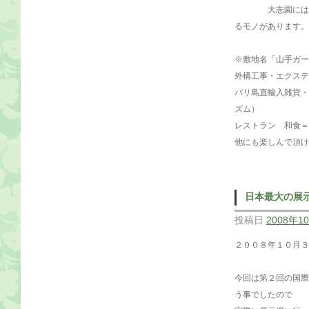
大志園には、モ
るモノがあります。
※敷地名「山手ガー
外構工事・エクステ
バリ島直輸入雑貨・
ズム）
レストラン 和食＝和
他にも楽しんで頂け
日本最大の展
投稿日
2008年1
２００８年１０月
今回は第２回の国際
う事でしたので