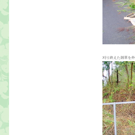
刈り終えた雑草を外