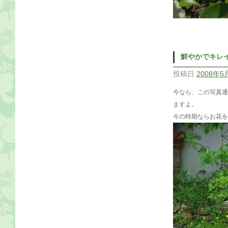
鮮やかでキレ
投稿日
2008年5
今なら、この写真通
ますよ。
今の時期ならお花を