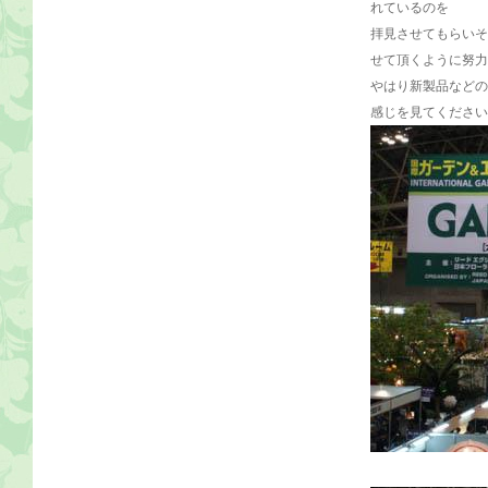
れているのを
拝見させてもらいそ
せて頂くように努力
やはり新製品などの
感じを見てください