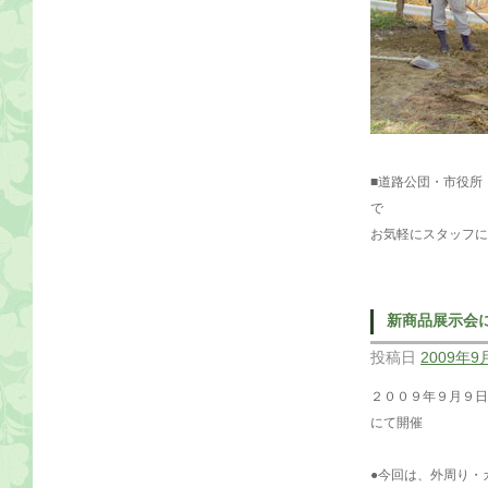
■道路公団・市役所
で
お気軽にスタッフに
新商品展示会
投稿日
2009年9
２００９年９月９
にて開催
●今回は、外周り・