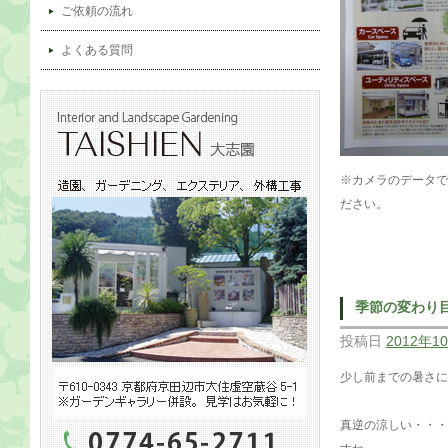
ご依頼の流れ
よくある質問
※カメラのデータで
ださい。
季節の変わり
投稿日
2012年1
少し前までの暑さに
真逆の涼しい・・・