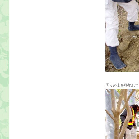
周りの土を整地して