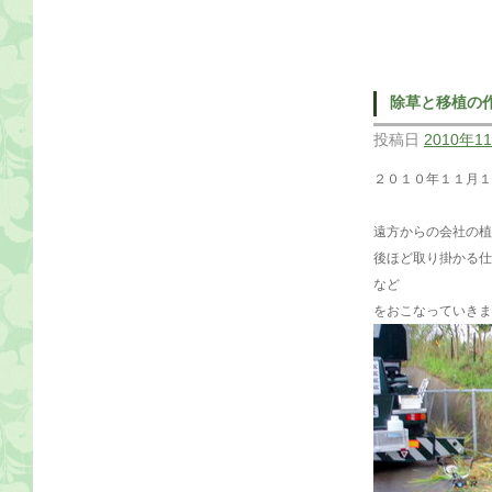
除草と移植の
投稿日
2010年1
２０１０年１１月
遠方からの会社の植
後ほど取り掛かる仕
など
をおこなっていきま