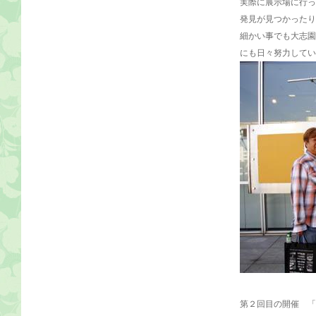
実際に展示場に行っ
発見が見つかったり
細かい事でも大志園
にも日々努力してい
第２回目の開催 「