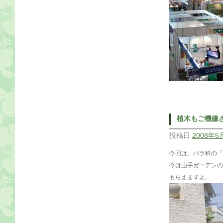
植木もご機嫌
投稿日
2008年5
今回は、バラ科の「
今は山手ガーデンの
もらえますよ。