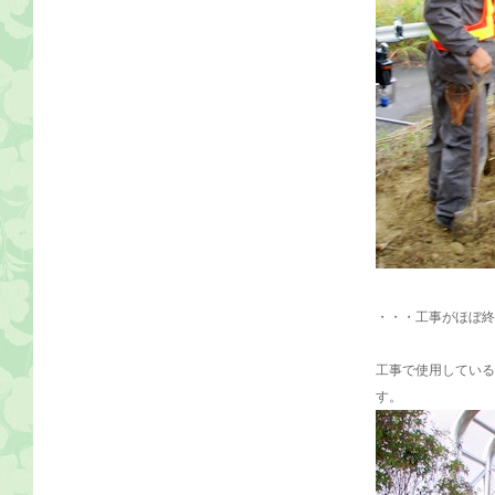
・・・工事がほぼ終
工事で使用している
す。