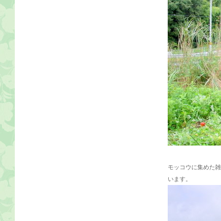
モッコウに集めた雑
います。