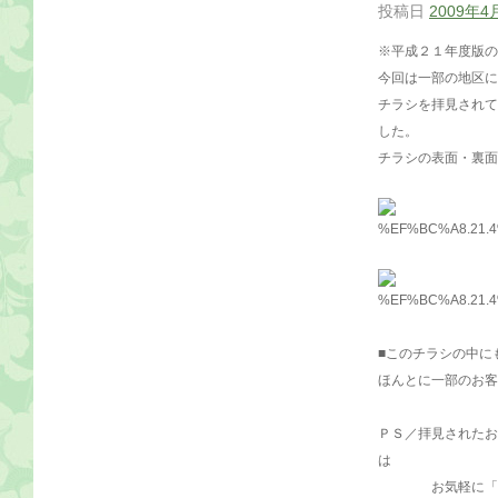
投稿日
2009年4
※平成２１年度版の
今回は一部の地区に
チラシを拝見されて
した。
チラシの表面・裏面
■このチラシの中に
ほんとに一部のお客
ＰＳ／拝見されたお
は
お気軽に「大志