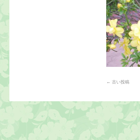
←
古い投稿