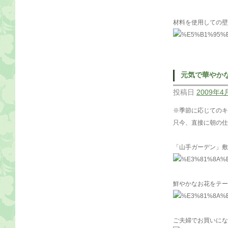
材料を使用しての壁
元気で華やか
投稿日
2009年4
※季節に応じてのキ
只今、直接に朝の仕
「山手ガーデン」敷
鮮やかなお花をテー
ご夫婦でお買いにな