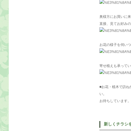
奥様方にお買いに来
直接、見てお好みの
お花の様子を伺いつ
寄せ植えも承ってい
■お花・植木で訪ね
い。
お待ちしています。
新しくチラシ