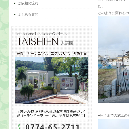
ご依頼の流れ
た。
どのように変わるの
よくある質問
●完了までの施工の