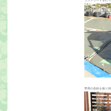
コンクリートを打っ
専用の色粉を振り掛