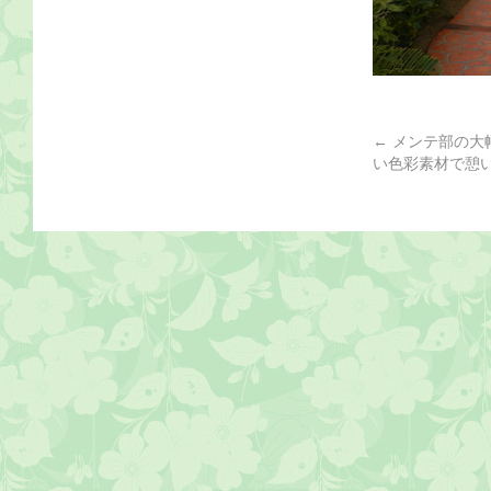
←
メンテ部の大
い色彩素材で憩