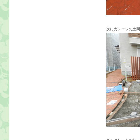
次にガレージの土間