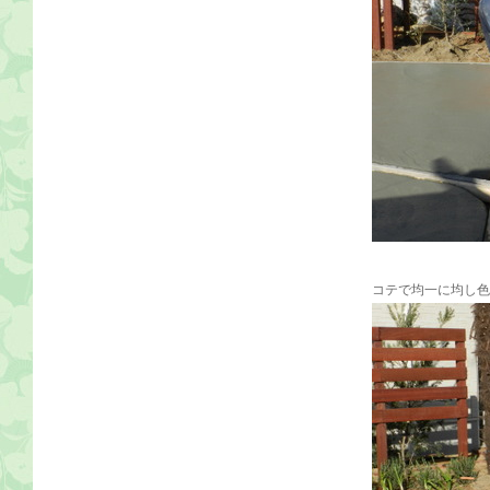
コテで均一に均し色