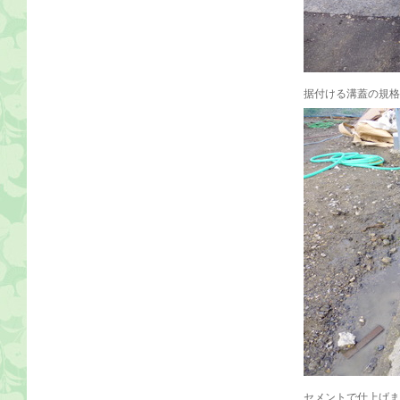
据付ける溝蓋の規格
セメントで仕上げま