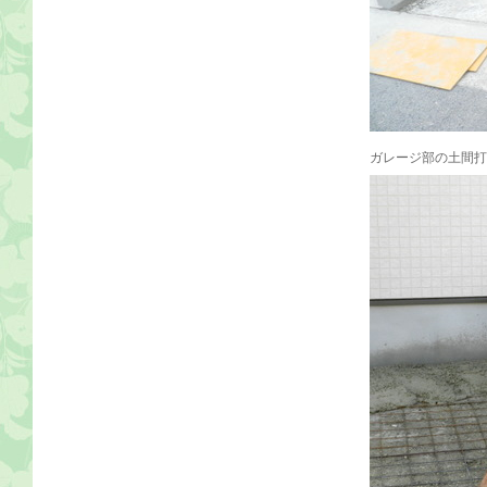
ガレージ部の土間打