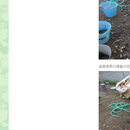
道路境界の溝蓋の完