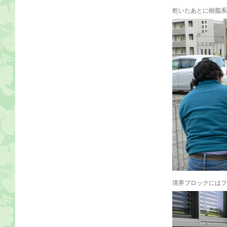
乾いたあとに樹脂系
境界ブロックにはフ