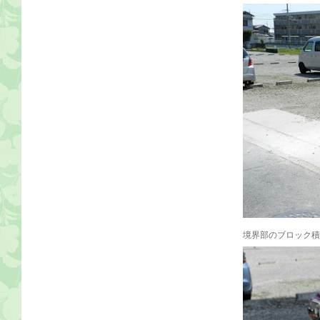
境界部のブロック積