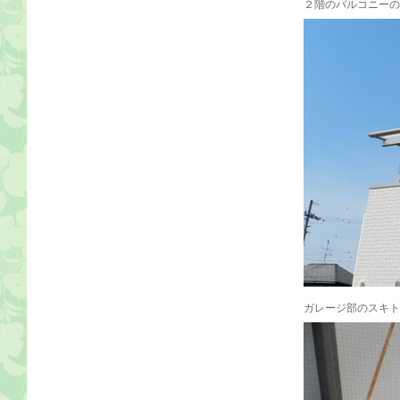
２階のバルコニーの
ガレージ部のスキト