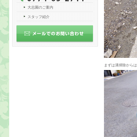
大志園のご案内
スタッフ紹介
まずは溝掃除からは