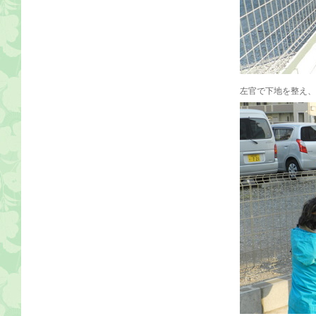
左官で下地を整え、