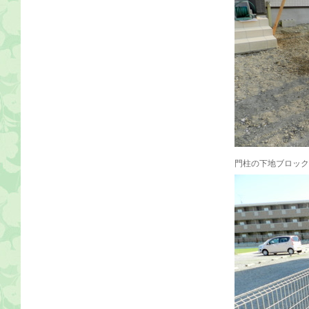
門柱の下地ブロック