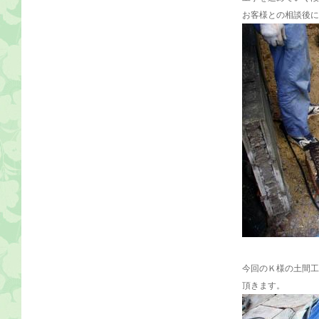
お客様との相談後に
今回のＫ様の土間工
頂きます。