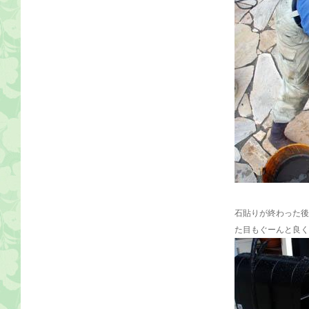
石貼りが終わった後
た目もぐーんと良く