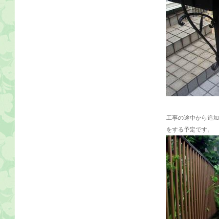
工事の途中から追加
をする予定です。