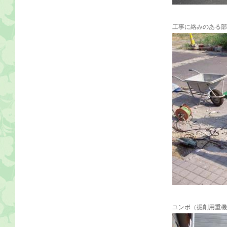
工事に絡みのある部
ユンボ（掘削用重機