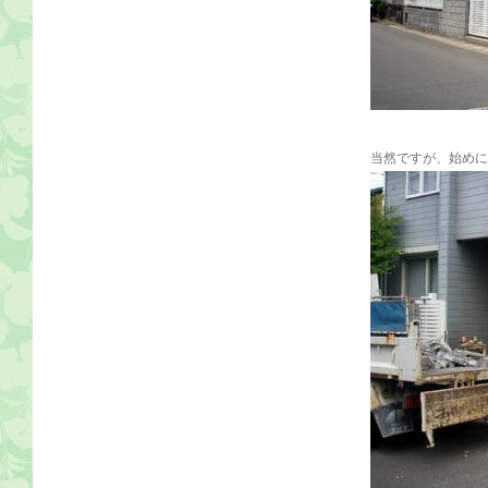
当然ですが、始めに