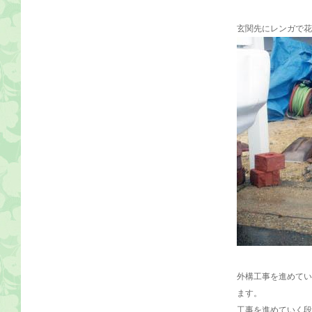
玄関先にレンガで花
外構工事を進めてい
ます。
工事を進めていく段