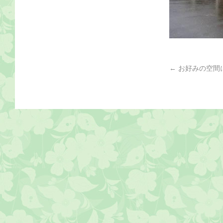
←
お好みの空間