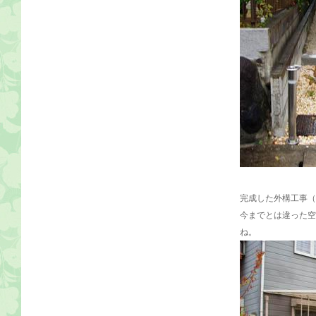
完成した外構工事（
今までとは違った空
ね。