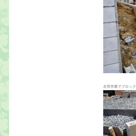
左官作業でブロック