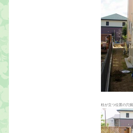
柱が立つ位置の穴掘