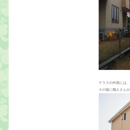
テラスの外面には、
その後に職人さんが