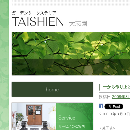
一から作り上
投稿日
2009年3
２００９年３月９
＜施工後＞