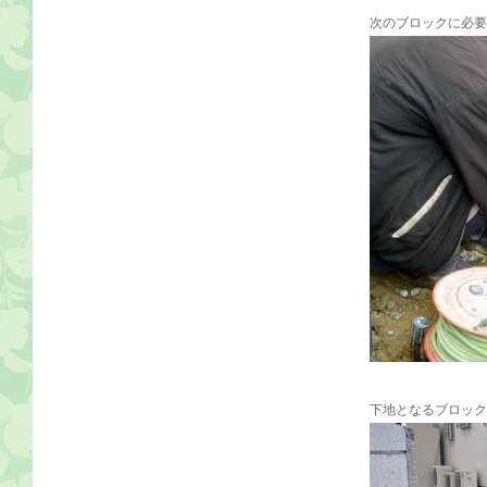
次のブロックに必要
下地となるブロック