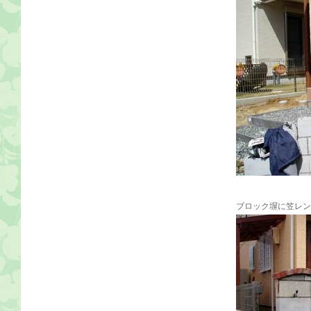
ブロック塀に笠レン