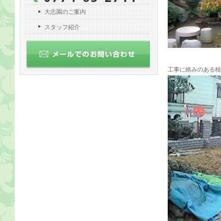
大志園のご案内
スタッフ紹介
工事に絡みのある植