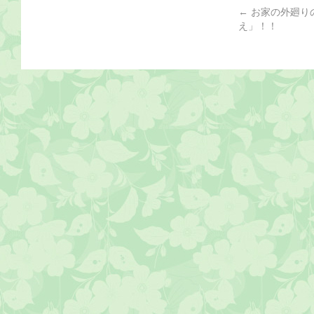
←
お家の外廻り
え」！！