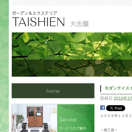
モダンテイス
投稿日
2010年3
２００９年１２月
＜施工後＞