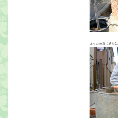
違った位置に新たに