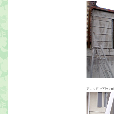
更に左官で下地を創