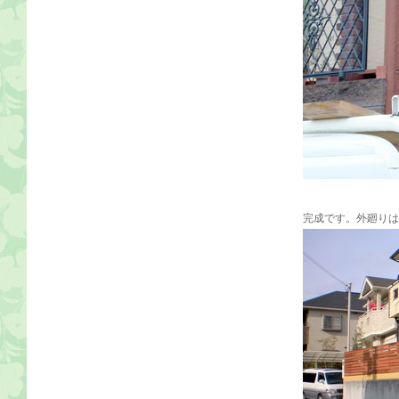
完成です。外廻りは