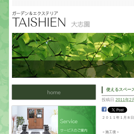
使えるスペー
投稿日
2011年2
２０１１年１月８
＜施工後＞