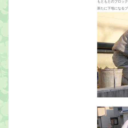
もともとのブロック
新たに下地になるブ