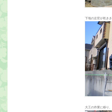
下地の左官が乾きき
大工の作業に移り、