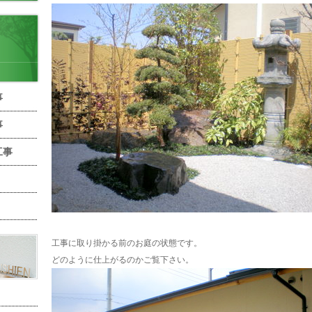
事
事
工事
工事に取り掛かる前のお庭の状態です。
どのように仕上がるのかご覧下さい。