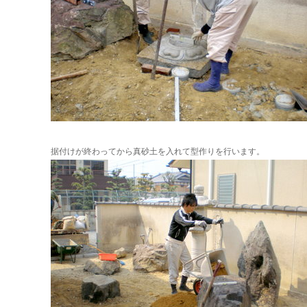
据付けが終わってから真砂土を入れて型作りを行います。