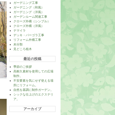
ガーデニング工事
ガーデニング（和風）
ガーデニング（洋風）
ガーデンルーム関連工事
クローズ外構（シンプル）
クローズ外構（洋風）
テマイラ
デッキ・パーゴラ工事
リフォーム外構工事
未分類
見どころ植木
最近の投稿
季節のご挨拶
高耐久素材を使用しての広場
制作。
不安要素を気にせず使える場
所にリフォーム。
自然を基調に制作ガーデン。
シックな仕上げのエクステリ
ア。
アーカイブ