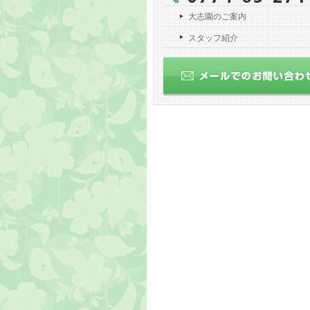
大志園のご案内
スタッフ紹介