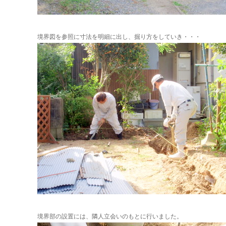
境界図を参照に寸法を明細に出し、掘り方をしていき・・・
境界部の設置には、隣人立会いのもとに行いました。