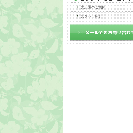
大志園のご案内
スタッフ紹介