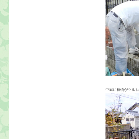
中庭に植物がツル系