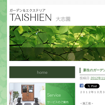
新生のガーデン
投稿日
2012年1
２０１２年１０月
＜施工後＞