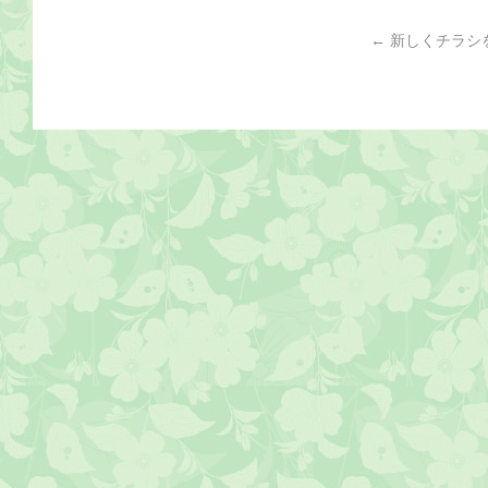
←
新しくチラシ