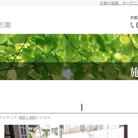
京都の造園、ガーデニ
フルサイズ:
400 × 300
ピクセル