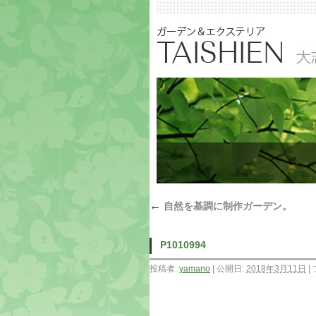
←
自然を基調に制作ガーデン。
P1010994
投稿者:
yamano
|
公開日:
2018年3月11日
|