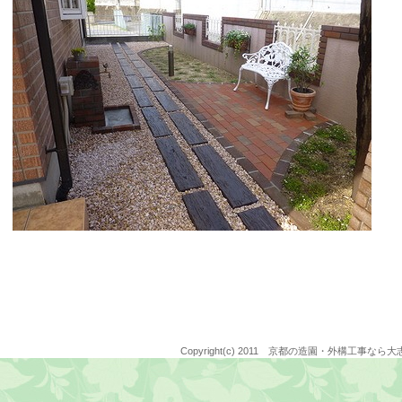
Copyright(c) 2011 京都の造園・外構工事なら大志園 all