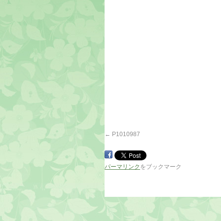
P1010987
パーマリンク
をブックマーク