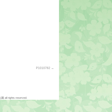
P1010782
 rights reserved.