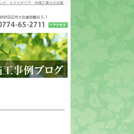
ング、エクステリア、外構工事は大志園